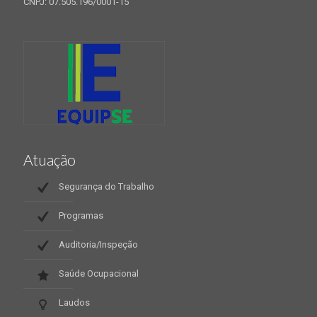
CNPJ: 07.505.196/0001-15
Atuação
Segurança do Trabalho
Programas
Auditoria/Inspeção
Saúde Ocupacional
Laudos