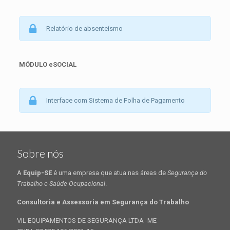
Relatório de absenteísmo
MÓDULO eSOCIAL
Interface com Sistema de Folha de Pagamento
Sobre nós
A
Equip-SE
é uma empresa que atua nas áreas de
Segurança do
Trabalho e Saúde Ocupacional
.
Consultoria e Assessoria em Segurança do Trabalho
VIL EQUIPAMENTOS DE SEGURANÇA LTDA -ME