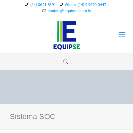
(14) 3641-8391
Whats: (14) 9.9679-0447
contato@equipse.com.br
Sistema SOC